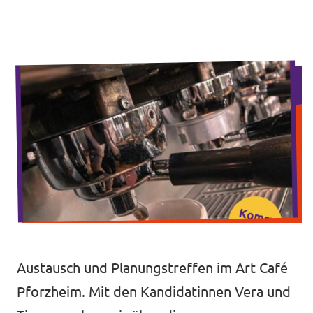
Unsere Events
Mache bei uns mit!
Deine Spende für Volt!
Jobs bei Volt
Unsere Teams in BW
Austausch und Planungstreffen im Art Café
Pforzheim. Mit den Kandidatinnen Vera und