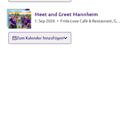
Meet and Greet Mannheim
1. Sep 2026
•
Frida Love Café & Restaurant, G3
6-7, 68159 Mannheim
Zum Kalender hinzufügen