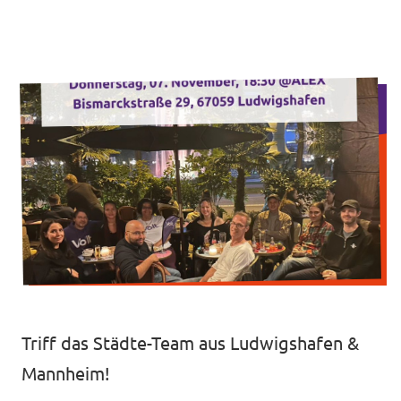
Unsere Events
Mache bei uns mit!
Deine Spende für Volt!
Jobs bei Volt
Unsere Teams in BW
Triff das Städte-Team aus Ludwigshafen &
Mannheim!