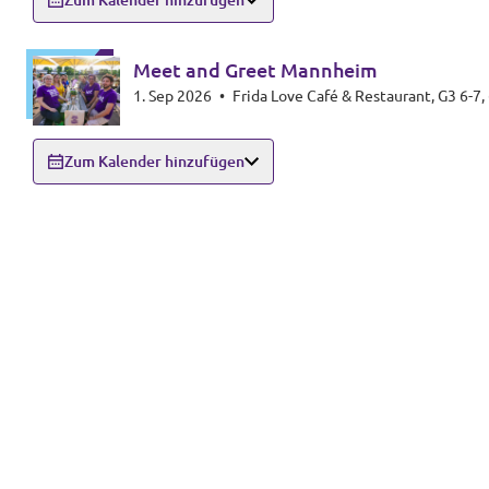
Zum Kalender hinzufügen
Meet and Greet Mannheim
1. Sep 2026
•
Frida Love Café & Restaurant, G3 6-
Zum Kalender hinzufügen