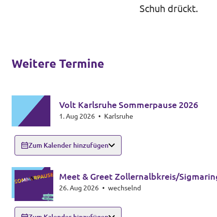
Schuh drückt.
Weitere Termine
Volt Karlsruhe Sommerpause 2026
1. Aug 2026
•
Karlsruhe
Zum Kalender hinzufügen
Meet & Greet Zollernalbkreis/Sigmari
26. Aug 2026
•
wechselnd