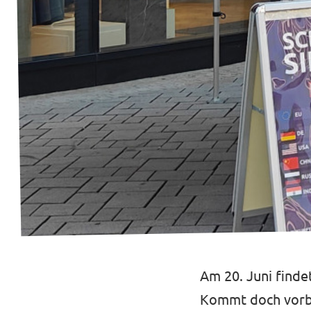
Transparenz
Datenschutz
Impressum
Am 20. Juni findet
Kommt doch vorbe