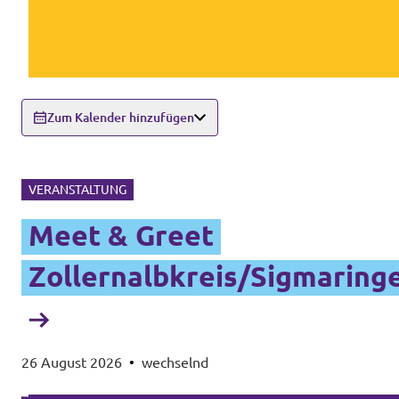
Zum Kalender hinzufügen
VERANSTALTUNG
Meet & Greet
Zollernalbkreis/Sigmaring
26 August 2026
•
wechselnd