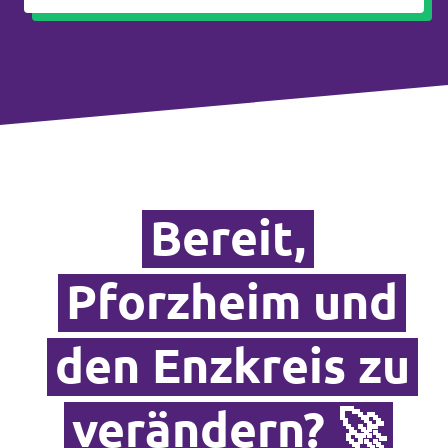
Transparenz
Datenschutz
Impressum
Bereit,
Pforzheim und
den Enzkreis zu
verändern? 🚀