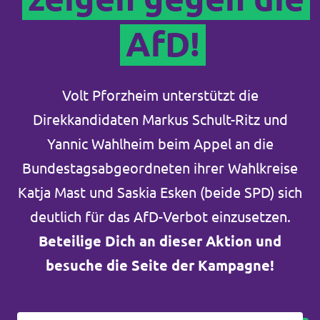
AfD!
Volt Pforzheim unterstützt die
Direkkandidaten Markus Schult-Ritz und
Yannic Wahlheim beim Appel an die
Bundestagsabgeordneten ihrer Wahlkreise
Katja Mast und Saskia Esken (beide SPD) sich
deutlich für das AfD-Verbot einzusetzen.
Beteilige Dich an dieser Aktion und
besuche die Seite der Kampagne!