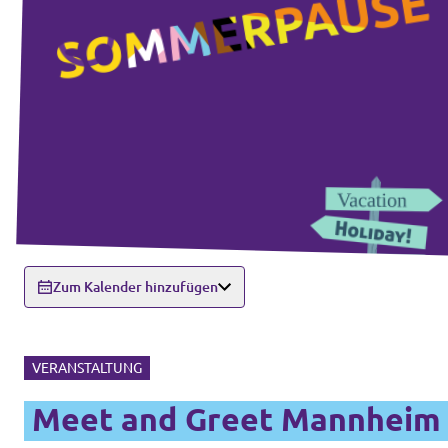
Zum Kalender hinzufügen
VERANSTALTUNG
Meet and Greet Mannheim