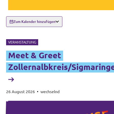
Zum Kalender hinzufügen
VERANSTALTUNG
Meet & Greet
Zollernalbkreis/Sigmaring
26 August 2026
•
wechselnd