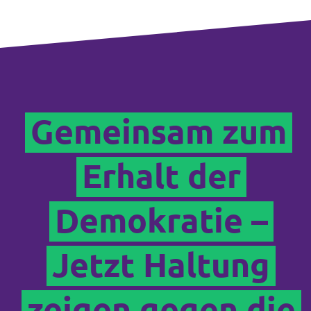
Gemeinsam zum
Erhalt der
Demokratie –
Jetzt Haltung
zeigen gegen die