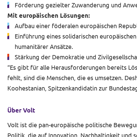
Förderung gezielter Zuwanderung und Anwe
Mit europäischen Lösungen:
Aufbau einer föderalen europäischen Republ
Einführung eines solidarischen europäische
humanitärer Ansätze.
Stärkung der Demokratie und Zivilgesellschaf
“Es gibt für alle Herausforderungen bereits L
fehlt, sind die Menschen, die es umsetzen. Desh
Koohestanian, Spitzenkandidatin zur Bundesta
Über Volt
Volt ist die pan-europäische politische Bewegun
Politik, die auf Innovation, Nachhaltigkeit und 