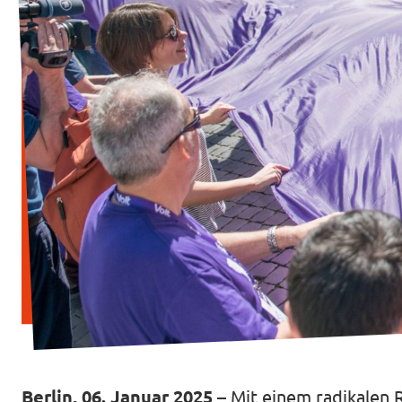
Transparenz
Datenschutz
Impressum
Berlin, 06. Januar 2025
– Mit einem radikalen 