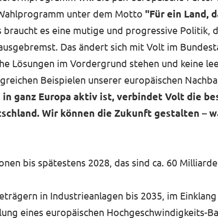
ihr Wahlprogramm unter dem Motto
"Für ein Land, 
 braucht es eine mutige und progressive Politik, d
 ausgebremst. Das ändert sich mit Volt im Bundest
che Lösungen im Vordergrund stehen und keine le
lgreichen Beispielen unserer europäischen Nachb
e in ganz Europa aktiv ist, verbindet Volt die b
tschland. Wir können die Zukunft gestalten – 
nen bis spätestens 2028, das sind ca. 60 Milliarde
trägern in Industrieanlagen bis 2035, im Einklang
klung eines europäischen Hochgeschwindigkeits-Ba