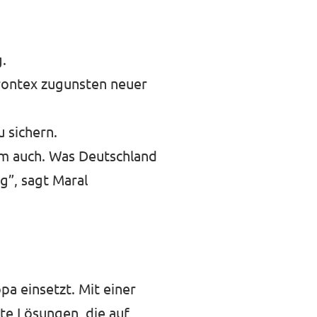
.
Frontex zugunsten neuer
 sichern.
mm auch. Was Deutschland
g”, sagt Maral
pa einsetzt. Mit einer
ete Lösungen, die auf