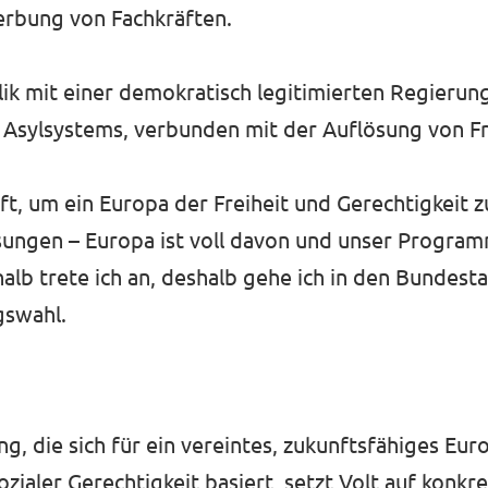
rbung von Fachkräften.
ik mit einer demokratisch legitimierten Regierung
n Asylsystems, verbunden mit der Auflösung von 
t, um ein Europa der Freiheit und Gerechtigkeit zu
ösungen – Europa ist voll davon und unser Progra
alb trete ich an, deshalb gehe ich in den Bundesta
gswahl.
g, die sich für ein vereintes, zukunftsfähiges Euro
sozialer Gerechtigkeit basiert, setzt Volt auf konkr