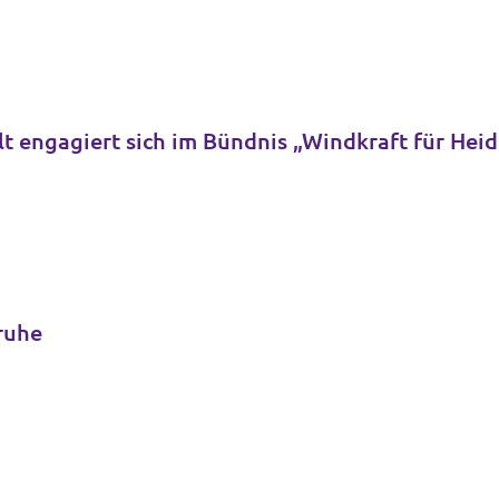
t engagiert sich im Bündnis „Windkraft für Hei
sruhe