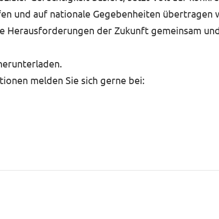
fen und auf nationale Gegebenheiten übertragen we
 die Herausforderungen der Zukunft gemeinsam un
erunterladen.
ionen melden Sie sich gerne bei: