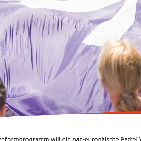
Reformprogramm will die pan-europäische Partei 