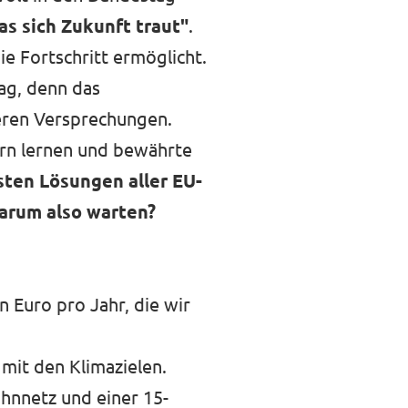
das sich Zukunft traut"
.
ie Fortschritt ermöglicht.
ag, denn das
eren Versprechungen.
arn lernen und bewährte
esten Lösungen aller EU-
warum also warten?
n Euro pro Jahr, die wir
 mit den Klimazielen.
hnnetz und einer 15-