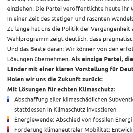
einziehen. Die Partei veröffentlichte heute 
In einer Zeit des stetigen und rasanten Wandels
Zu lange hat uns die Politik der Vergangenheit
Wahlprogramm zeigt deutlich, dass pragmatis
Und das Beste daran: Wir können von den erfo
Lösungen übernehmen.
Als einzige Partei, di
Länder mit einer klaren Vorstellung für Deu
Holen wir uns die Zukunft zurück:
Mit Lösungen für echten Klimaschutz:
Abschaffung aller klimaschädlichen Subventio
stattdessen in Klimaschutz investieren
Energiewende: Abschied von fossilen Energie
Förderung klimaneutraler Mobilität: Entwic