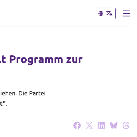
Schließen
Schließen
llt Programm zur
iehen. Die Partei
t"
.