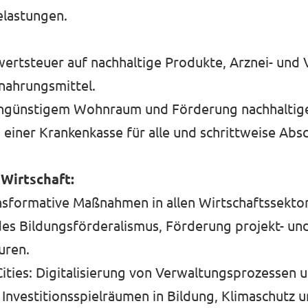
elastungen.
ertsteuer auf nachhaltige Produkte, Arznei- und 
nahrungsmittel.
tengünstigem Wohnraum und Förderung nachhaltig
 einer Krankenkasse für alle und schrittweise Abs
Wirtschaft:
ansformative Maßnahmen in allen Wirtschaftssekto
es Bildungsförderalismus, Förderung projekt- un
uren.
Cities: Digitalisierung von Verwaltungsprozessen 
vestitionsspielräumen in Bildung, Klimaschutz un