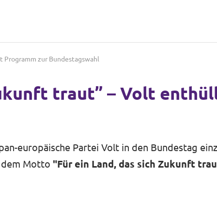
hüllt Programm zur Bundestagswahl
Zukunft traut” – Volt enthü
an-europäische Partei Volt in den Bundestag einz
er dem Motto
"Für ein Land, das sich Zukunft trau