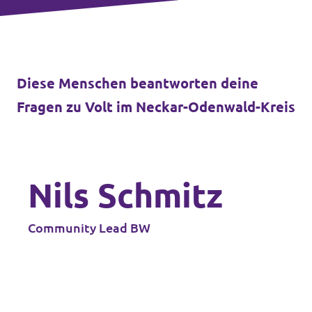
Transparenz
Datenschutz
Diese Menschen beantworten deine
Impressum
Fragen zu Volt im Neckar-Odenwald-Kreis
Nils Schmitz
Community Lead BW