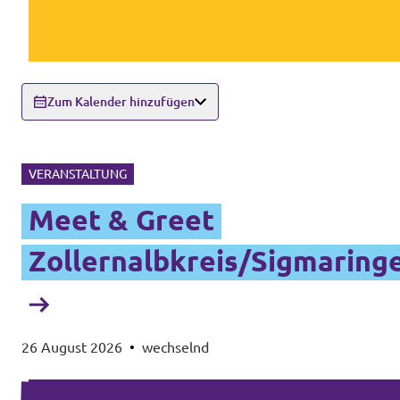
Zum Kalender hinzufügen
VERANSTALTUNG
Meet & Greet
Zollernalbkreis/Sigmaring
26 August 2026
•
wechselnd