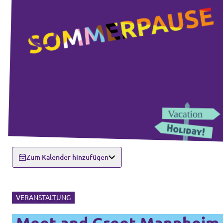
Zum Kalender hinzufügen
VERANSTALTUNG
Meet and Greet Mannheim