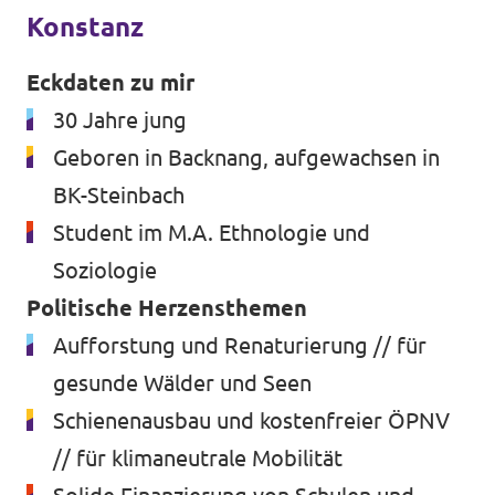
Konstanz
Transparenz
Eckdaten zu mir
Datenschutz
30 Jahre jung
Impressum
Geboren in Backnang, aufgewachsen in
BK-Steinbach
Student im M.A. Ethnologie und
Soziologie
Politische Herzensthemen
Aufforstung und Renaturierung // für
gesunde Wälder und Seen
Schienenausbau und kostenfreier ÖPNV
// für klimaneutrale Mobilität