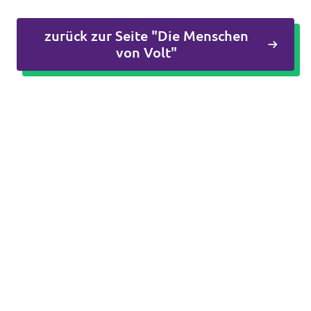
zurück zur Seite "Die Menschen
von Volt"