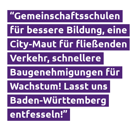
Transparenz
“Gemeinschaftsschulen
Datenschutz
für bessere Bildung, eine
Impressum
City-Maut für fließenden
Verkehr, schnellere
Baugenehmigungen für
Wachstum! Lasst uns
Baden-Württemberg
entfesseln!”