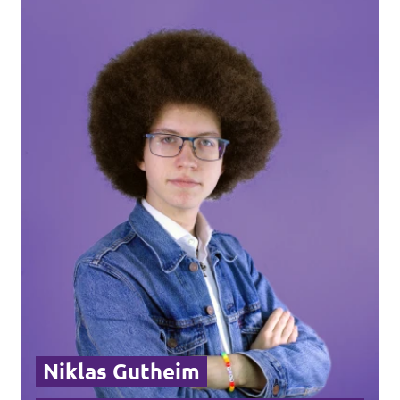
Transparenz
Datenschutz
Impressum
Niklas Gutheim