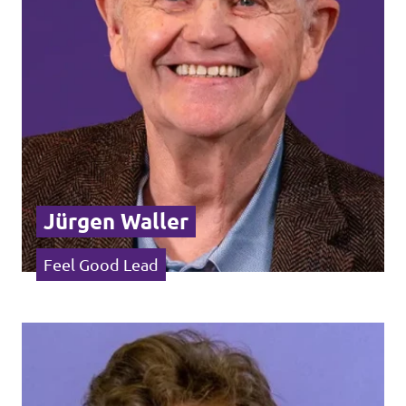
Jürgen Waller
Feel Good Lead