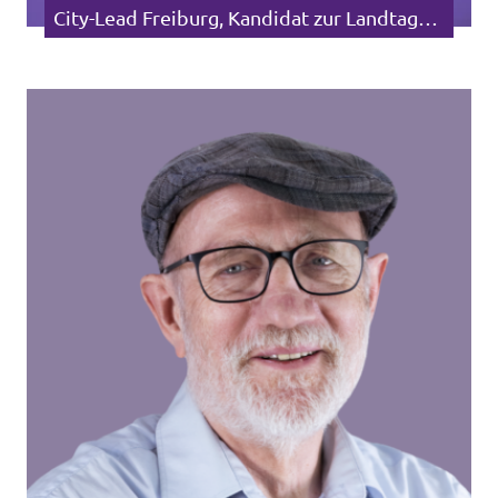
City-Lead Freiburg, Kandidat zur Landtagswahl 2026 Wahlkreis Freiburg II