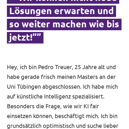
Lösungen erwarten und
Transparenz
so weiter machen wie bis
Datenschutz
jetzt!””
Impressum
Hey, ich bin Pedro Treuer, 25 Jahre alt und
habe gerade frisch meinen Masters an der
Uni Tübingen abgeschlossen. Ich habe mich
auf künstliche Intelligenz spezialisiert.
Besonders die Frage, wie wir KI fair
einsetzen können, beschäftigt mich. Ich bin
grundsätzlich optimistisch und suche lieber