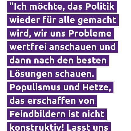
“Ich möchte, das Politik
Transparenz
wieder für alle gemacht
Datenschutz
wird, wir uns Probleme
Impressum
wertfrei anschauen und
dann nach den besten
Lösungen schauen.
Populismus und Hetze,
das erschaffen von
Feindbildern ist nicht
konstruktiv! Lasst uns