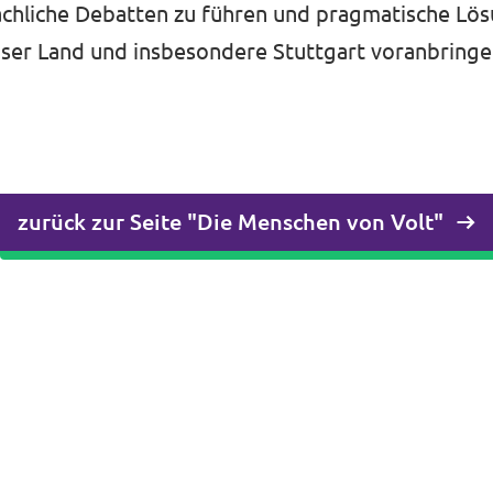
 sachliche Debatten zu führen und pragmatische Lö
nser Land und insbesondere Stuttgart voranbringe
zurück zur Seite "Die Menschen von Volt"