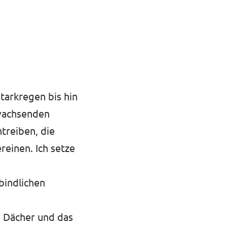
tarkregen bis hin
 wachsenden
treiben, die
reinen. Ich setze
bindlichen
e Dächer und das