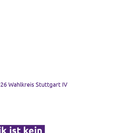
26 Wahlkreis Stuttgart IV
k ist kein