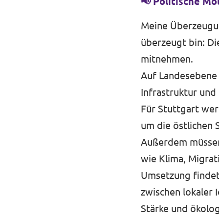
📢 Politische Mo
Meine Überzeugung:
überzeugt bin: D
mitnehmen.
Auf Landesebene 
Infrastruktur und
Für Stuttgart wer
um die östlichen 
Außerdem müssen
wie Klima, Migrat
Umsetzung findet
zwischen lokaler 
Stärke und ökolo