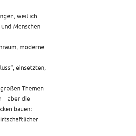
ngen, weil ich
n und Menschen
hnraum, moderne
uss“, einsetzten,
e großen Themen
 – aber die
cken bauen:
irtschaftlicher