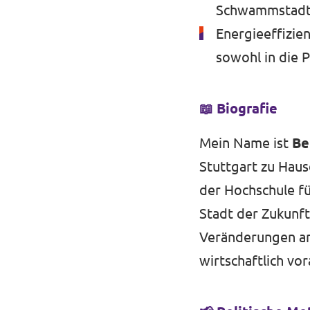
Schwammstadt-
Energieeffizi
sowohl in die P
📖 Biografie
Mein Name ist
Be
Stuttgart zu Haus
der Hochschule fü
Stadt der Zukunft.
Veränderungen an
wirtschaftlich v