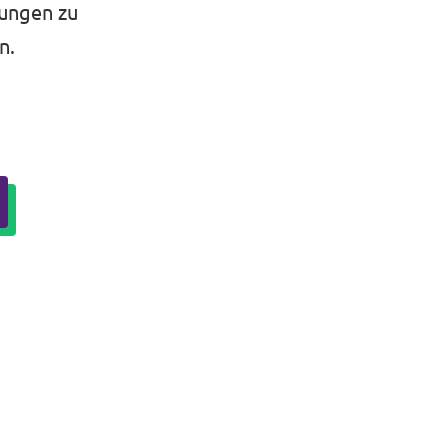
sungen zu
n.