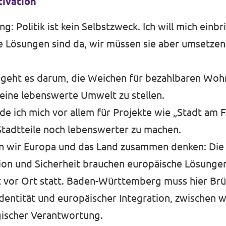
tivation
 Politik ist kein Selbstzweck. Ich will mich einbri
ie Lösungen sind da, wir müssen sie aber umsetze
geht es darum, die Weichen für bezahlbaren Wo
 eine lebenswerte Umwelt zu stellen.
de ich mich vor allem für Projekte wie „Stadt am Fl
Stadtteile noch lebenswerter zu machen.
 wir Europa und das Land zusammen denken: Di
ion und Sicherheit brauchen europäische Lösungen
 vor Ort statt. Baden-Württemberg muss hier Brü
Identität und europäischer Integration, zwischen w
gischer Verantwortung.