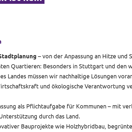
a
Stadtplanung
– von der Anpassung an Hitze und S
enten Quartieren: Besonders in Stuttgart und den
es Landes müssen wir nachhaltige Lösungen voran
irtschaftskraft und ökologische Verantwortung ve
ssung als Pflichtaufgabe für Kommunen – mit ver
nterstützung durch das Land.
vativer Bauprojekte wie Holzhybridbau, begrünt