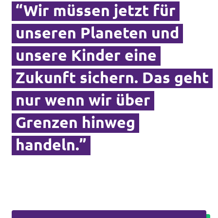
“Wir müssen jetzt für
Transparenz
unseren Planeten und
Datenschutz
unsere Kinder eine
Impressum
Zukunft sichern. Das geht
nur wenn wir über
Grenzen hinweg
handeln.”