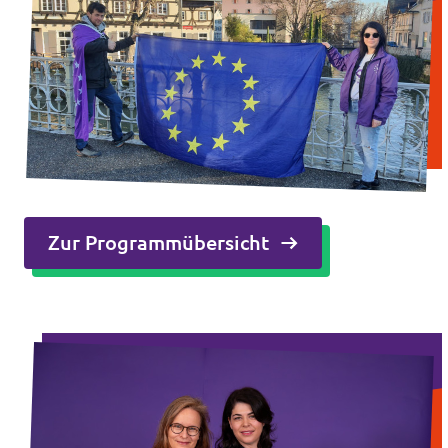
Zur Programmübersicht