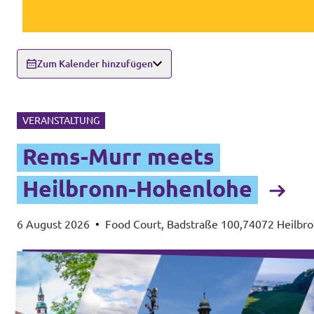
Zum Kalender hinzufügen
VERANSTALTUNG
Rems-Murr meets
Heilbronn-Hohenlohe
6 August 2026
•
Food Court, Badstraße 100,74072 Heilbr