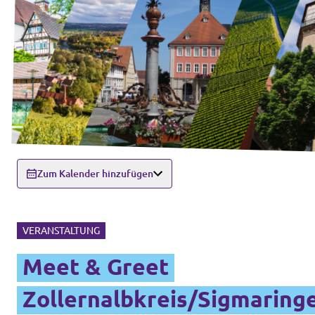
Zum Kalender hinzufügen
VERANSTALTUNG
Meet & Greet
Zollernalbkreis/Sigmaring