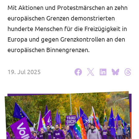
Mit Aktionen und Protestmärschen an zehn
Unsere Events
europäischen Grenzen demonstrierten
hunderte Menschen für die Freizügigkeit in
Europa und gegen Grenzkontrollen an den
Mache bei uns mit!
europäischen Binnengrenzen.
Deine Spende für Volt!
19. Jul 2025
Jobs bei Volt
Transparenz
Datenschutz