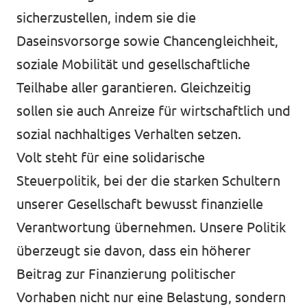
sicherzustellen, indem sie die
Daseinsvorsorge sowie Chancengleichheit,
soziale Mobilität und gesellschaftliche
Teilhabe aller garantieren. Gleichzeitig
sollen sie auch Anreize für wirtschaftlich und
sozial nachhaltiges Verhalten setzen.
Volt steht für eine solidarische
Steuerpolitik, bei der die starken Schultern
unserer Gesellschaft bewusst finanzielle
Verantwortung übernehmen. Unsere Politik
überzeugt sie davon, dass ein höherer
Beitrag zur Finanzierung politischer
Vorhaben nicht nur eine Belastung, sondern