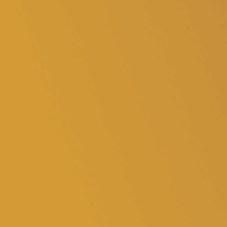
Unsere Events
Mache bei uns mit!
Deine Spende für Volt!
Jobs bei Volt
Transparenz
Datenschutz