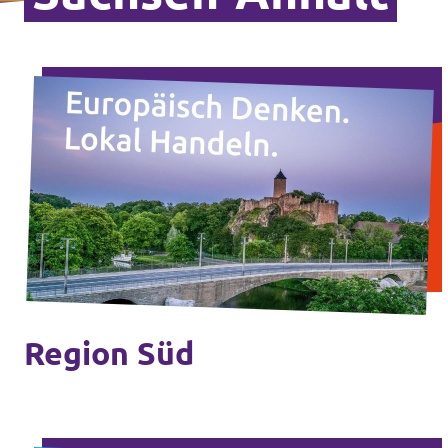
Region Süd