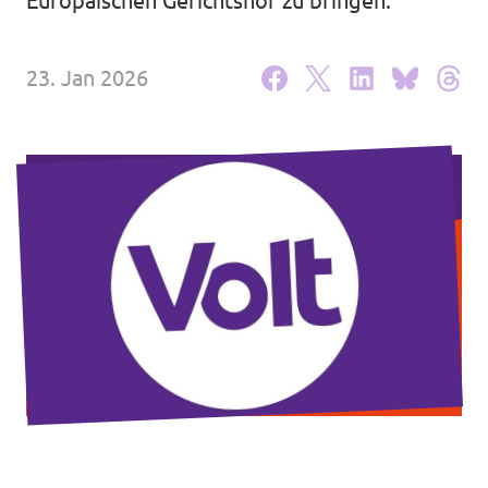
Europäischen Gerichtshof zu bringen.
Unsere Events
23. Jan 2026
Mache bei uns mit!
Deine Spende für Volt!
Jobs bei Volt
Transparenz
Datenschutz