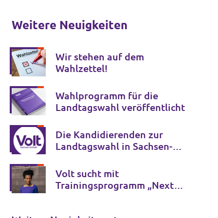
Weitere Neuigkeiten
Wir stehen auf dem
Wahlzettel!
Wahlprogramm für die
Landtagswahl veröffentlicht
Die Kandidierenden zur
Landtagswahl in Sachsen-
Anhalt stehen fest!
Volt sucht mit
Trainingsprogramm „Next
Generation Politics“
politische Talente