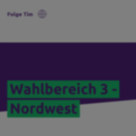
Folge Tim
Wahlbereich 3 -
Nordwest