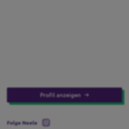
Profil anzeigen
Folge Neele