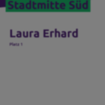
Stadtmitte Süd
Laura Erhard
Platz 1