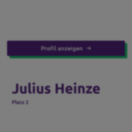
Profil anzeigen
Julius Heinze
Platz 2