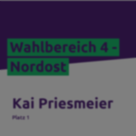
Wahlbereich 4 -
Nordost
Kai Priesmeier
Platz 1