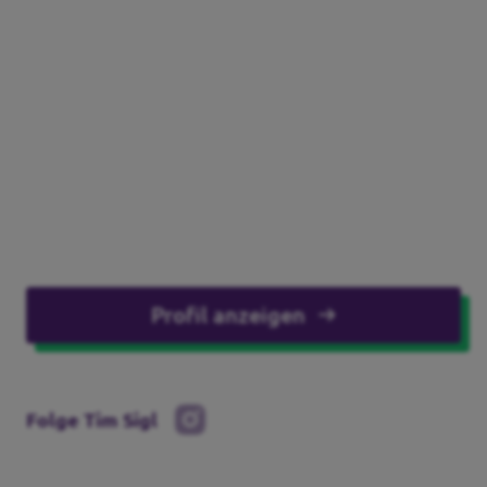
Profil anzeigen
Folge Tim Sigl