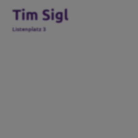
Tim Sigl
Listenplatz 3