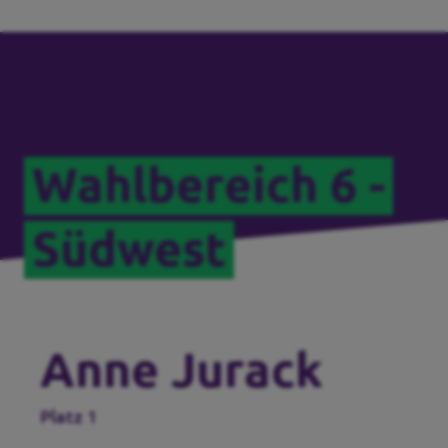
Wahlbereich 6 -
Südwest
Anne Jurack
Platz 1