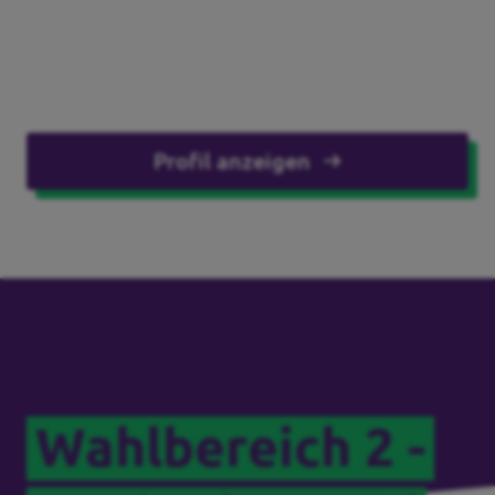
Profil anzeigen
Wahlbereich 2 -