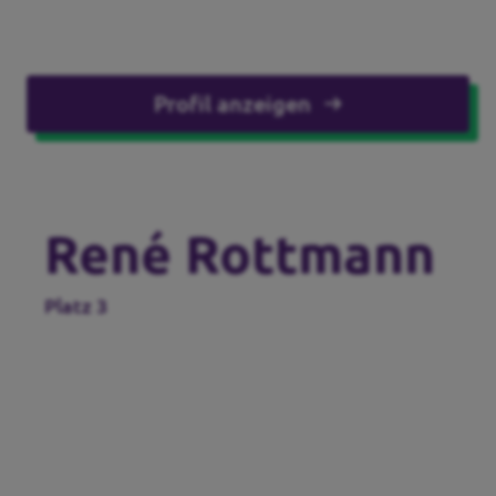
Profil anzeigen
René Rottmann
Platz 3