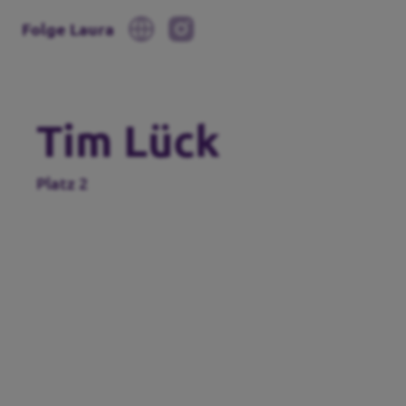
Folge Laura
Tim Lück
Platz 2