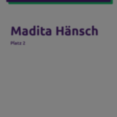
Madita Hänsch
Platz 2