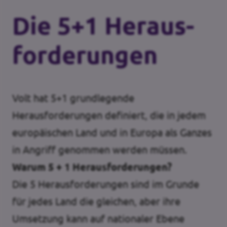
Die 5+1 Heraus­
forderungen
Volt hat 5+1 grundlegende
Herausforderungen definiert, die in jedem
europäischen Land und in Europa als Ganzes
in Angriff genommen werden müssen.
Warum 5 + 1 Herausforderungen?
Die 5 Herausforderungen sind im Grunde
für jedes Land die gleichen, aber ihre
Umsetzung kann auf nationaler Ebene