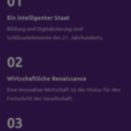
01
Ein intelligenter Staat
Bildung und Digitalisierung sind
Schlüsselelemente des 21. Jahrhunderts.
02
Wirtschaftliche Renaissance
Eine innovative Wirtschaft ist der Motor für den
Fortschritt der Gesellschaft.
03