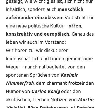
gezeigt, wie wichtig es ist, sich nicht nur
inhaltlich, sondern auch
menschlich
aufeinander einzulassen
. Volt steht für
eine neue politische Kultur –
offen,
konstruktiv und europäisch
. Genau das
leben wir auch im Vorstand:
Wir hören zu, wir diskutieren
leidenschaftlich und finden gemeinsame
Wege – manchmal begleitet von den
spontanen Sprüchen von
Kasimir
Nimmerfroh
, dem charmant frotzelnden
Humor von
Carina König
oder den
akribischen, frechen Notizen von
Martin
Visintini
.
Elise Steinberger
und
Sabrina