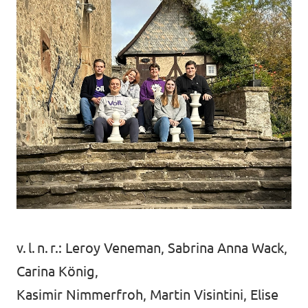
v. l. n. r.: Leroy Veneman, Sabrina Anna Wack,
Carina König,
Kasimir Nimmerfroh, Martin Visintini, Elise