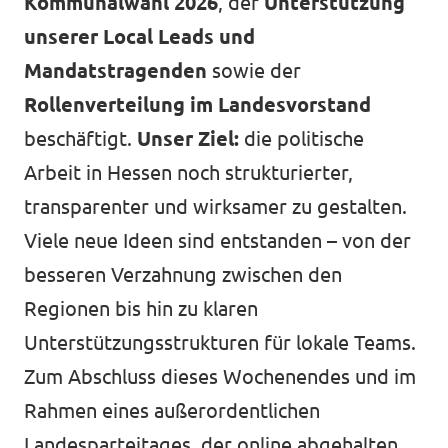
Kommunalwahl 2026
, der
Unterstützung
unserer Local Leads und
Mandatstragenden
sowie der
Rollenverteilung im Landesvorstand
beschäftigt.
Unser Ziel:
die politische
Arbeit in Hessen noch strukturierter,
transparenter und wirksamer zu gestalten.
Viele neue Ideen sind entstanden – von der
besseren Verzahnung zwischen den
Regionen bis hin zu klaren
Unterstützungsstrukturen für lokale Teams.
Zum Abschluss dieses Wochenendes und im
Rahmen eines außerordentlichen
Landesparteitages, der online abgehalten