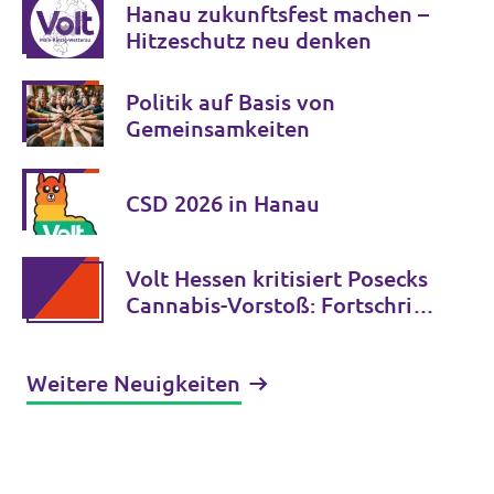
Hanau zukunftsfest machen –
Hitzeschutz neu denken
Politik auf Basis von
Gemeinsamkeiten
CSD 2026 in Hanau
Volt Hessen kritisiert Posecks
Cannabis-Vorstoß: Fortschritt
statt Rückkehr zur
gescheiterten Verbotspolitik
Weitere Neuigkeiten