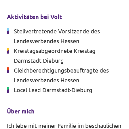
Volt vor Ort in Hessen
Aktivitäten bei Volt
Stellvertretende Vorsitzende des
Landesverbandes Hessen
Transparenz
Kreistagsabgeordnete Kreistag
Datenschutz
Darmstadt-Dieburg
Impressum
Gleichberechtigungsbeauftragte des
Kontakt
Landesverbandes Hessen
Local Lead Darmstadt-Dieburg
Über mich
Ich lebe mit meiner Familie im beschaulichen