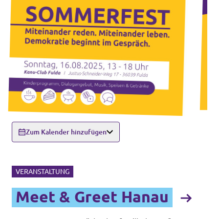
Zum Kalender hinzufügen
VERANSTALTUNG
Meet & Greet Hanau