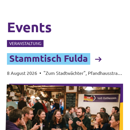
Events
VERANSTALTUNG
Stammtisch Fulda
8 August 2026
•
"Zum Stadtwächter", Pfandhausstraße
14, 36037 Fulda