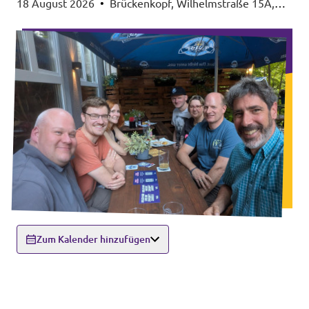
18 August 2026
•
Brückenkopf, Wilhelmstraße 15A,
63450 Hanau
Zum Kalender hinzufügen