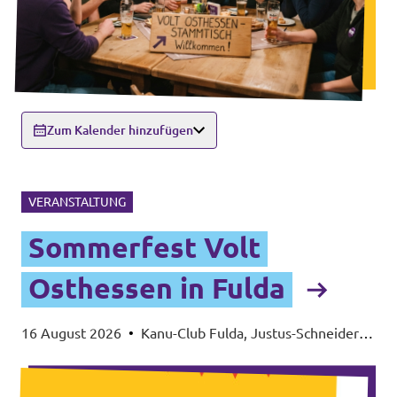
Zum Kalender hinzufügen
VERANSTALTUNG
Sommerfest Volt
Osthessen in Fulda
16 August 2026
•
Kanu-Club Fulda, Justus-Schneider-
Weg 17, 36039 Fulda