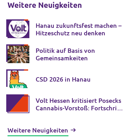
Weitere Neuigkeiten
Hanau zukunftsfest machen –
Hitzeschutz neu denken
Politik auf Basis von
Gemeinsamkeiten
CSD 2026 in Hanau
Volt Hessen kritisiert Posecks
Cannabis-Vorstoß: Fortschritt
statt Rückkehr zur
gescheiterten Verbotspolitik
Weitere Neuigkeiten