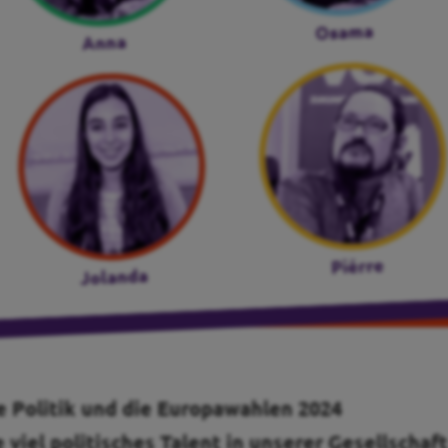
e Politik und die Europawahlen 2024
 viel politisches Talent in unserer Gesellschaft