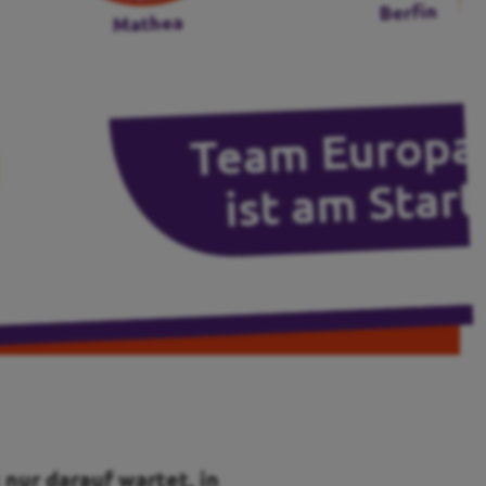
 nur darauf wartet, in