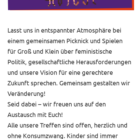
Transparenz
Lasst uns in entspannter Atmosphäre bei
Datenschutz
einem gemeinsamen Picknick und Spielen
Impressum
für Groß und Klein über feministische
Politik, gesellschaftliche Herausforderungen
und unsere Vision für eine gerechtere
Zukunft sprechen. Gemeinsam gestalten wir
Veränderung!
Seid dabei – wir freuen uns auf den
Austausch mit Euch!
Alle unsere Treffen sind offen, herzlich und
ohne Konsumzwang. Kinder sind immer