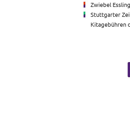
Zwiebel Esslin
Stuttgarter Ze
Kitagebühren 