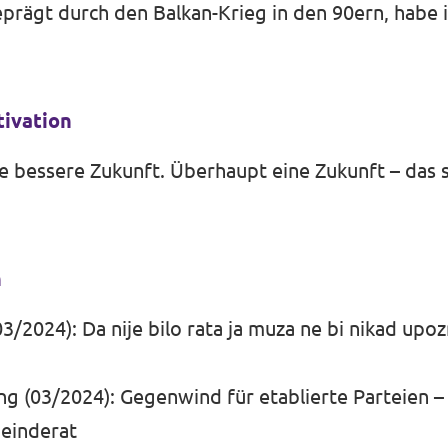
rägt durch den Balkan-Krieg in den 90ern, habe i
tivation
e bessere Zukunft. Überhaupt eine Zukunft – das s
n
2024): Da nije bilo rata ja muza ne bi nikad upoz
ung (03/2024): Gegenwind für etablierte Parteien 
meinderat