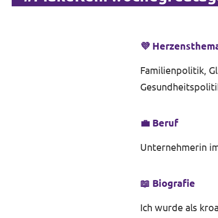
Transparenz
Datenschutz
💜 Herzensthem
Impressum
Familienpolitik, 
Gesundheitspoliti
💼 Beruf
Unternehmerin im
📖 Biografie
Ich wurde als kro