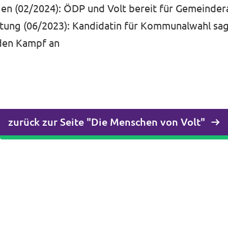
gen (02/2024): ÖDP und Volt bereit für Gemeinde
itung (06/2023): Kandidatin für Kommunalwahl sag
den Kampf an
zurück zur Seite "Die Menschen von Volt"