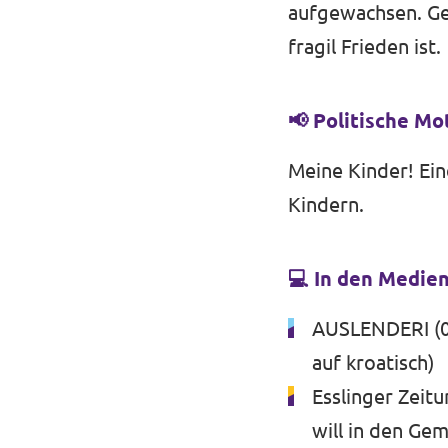
aufgewachsen. Gep
fragil Frieden ist.
📢 Politische Mo
Meine Kinder! Ein
Kindern.
💻 In den Medie
AUSLENDERI (03/
auf kroatisch)
Esslinger Zeit
will in den Ge