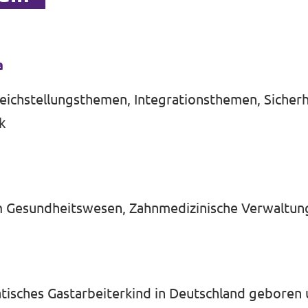
a
Gleichstellungsthemen, Integrationsthemen, Sicherhe
k
 Gesundheitswesen, Zahnmedizinische Verwaltung
atisches Gastarbeiterkind in Deutschland geboren