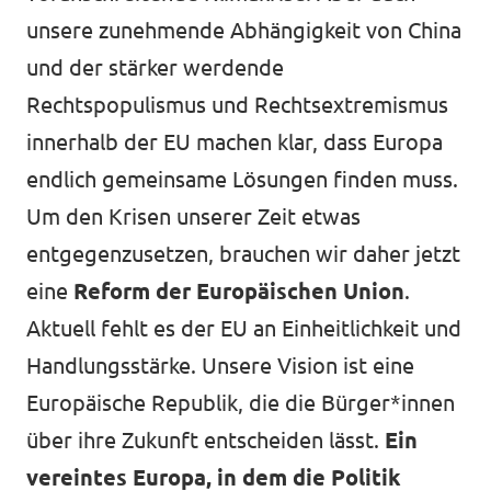
unsere zunehmende Abhängigkeit von China
und der stärker werdende
Rechtspopulismus und Rechtsextremismus
Transparenz
innerhalb der EU machen klar, dass Europa
Datenschutz
endlich gemeinsame Lösungen finden muss.
Um den Krisen unserer Zeit etwas
Impressum
entgegenzusetzen, brauchen wir daher jetzt
eine
Reform der Europäischen Union
.
Aktuell fehlt es der EU an Einheitlichkeit und
Handlungsstärke. Unsere Vision ist eine
Europäische Republik, die die Bürger*innen
über ihre Zukunft entscheiden lässt.
Ein
vereintes Europa, in dem die Politik