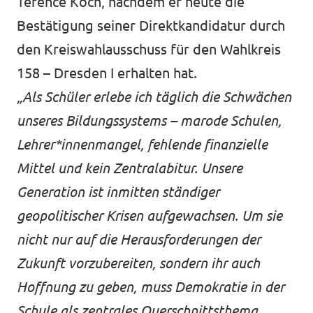
Terence Koch, nachdem er heute die
Bestätigung seiner Direktkandidatur durch
den Kreiswahlausschuss für den Wahlkreis
158 – Dresden I erhalten hat.
„Als Schüler erlebe ich täglich die Schwächen
unseres Bildungssystems – marode Schulen,
Lehrer*innenmangel, fehlende finanzielle
Mittel und kein Zentralabitur. Unsere
Generation ist inmitten ständiger
geopolitischer Krisen aufgewachsen. Um sie
nicht nur auf die Herausforderungen der
Zukunft vorzubereiten, sondern ihr auch
Hoffnung zu geben, muss Demokratie in der
Schule als zentrales Querschnittsthema