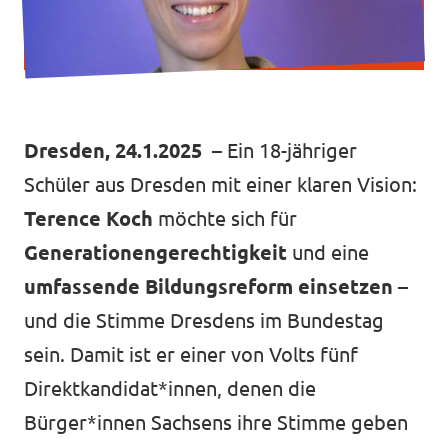
Transparenz
Dresden, 24.1.2025
– Ein 18-jähriger
Datenschutz
Schüler aus Dresden mit einer klaren Vision:
Impressum
Terence Koch
möchte sich für
Generationengerechtigkeit
und eine
umfassende
Bildungsreform einsetzen
–
und die Stimme Dresdens im Bundestag
sein. Damit ist er einer von Volts fünf
Direktkandidat*innen, denen die
Bürger*innen Sachsens ihre Stimme geben