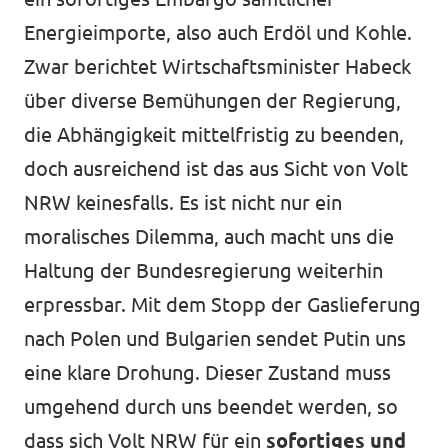
Energieimporte, also auch Erdöl und Kohle.
Zwar berichtet Wirtschaftsminister Habeck
Transparenz
über diverse Bemühungen der Regierung,
die Abhängigkeit mittelfristig zu beenden,
Datenschutz
doch ausreichend ist das aus Sicht von Volt
Impressum
NRW keinesfalls. Es ist nicht nur ein
moralisches Dilemma, auch macht uns die
Haltung der Bundesregierung weiterhin
erpressbar. Mit dem Stopp der Gaslieferung
nach Polen und Bulgarien sendet Putin uns
eine klare Drohung. Dieser Zustand muss
umgehend durch uns beendet werden, so
dass sich Volt NRW für ein
sofortiges und