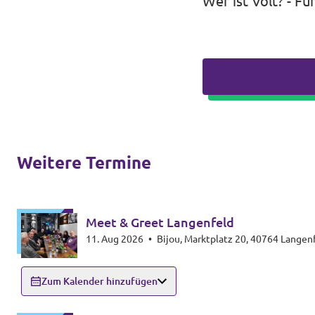
Wer ist Volt? - Fü
Weitere Termine
Meet & Greet Langenfeld
11. Aug 2026
•
Bijou, Marktplatz 20, 40764 Langen
Zum Kalender hinzufügen