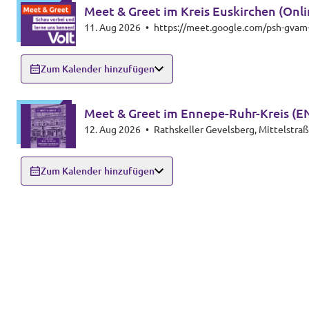
Meet & Greet im Kreis Euskirchen (Onli
11. Aug 2026
•
https://meet.google.com/psh-gvam
Zum Kalender hinzufügen
Meet & Greet im Ennepe-Ruhr-Kreis (E
12. Aug 2026
•
Rathskeller Gevelsberg, Mittelstra
Zum Kalender hinzufügen