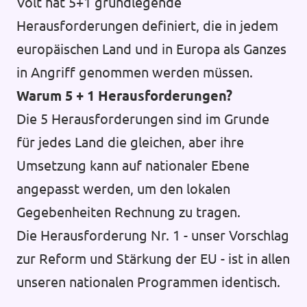
Volt hat 5+1 grundlegende
Herausforderungen definiert, die in jedem
europäischen Land und in Europa als Ganzes
Transparenzregister
in Angriff genommen werden müssen.
Datenschutz
Warum 5 + 1 Herausforderungen?
Die 5 Herausforderungen sind im Grunde
Impressum
für jedes Land die gleichen, aber ihre
Umsetzung kann auf nationaler Ebene
angepasst werden, um den lokalen
Gegebenheiten Rechnung zu tragen.
Die Herausforderung Nr. 1 - unser Vorschlag
zur Reform und Stärkung der EU - ist in allen
unseren nationalen Programmen identisch.