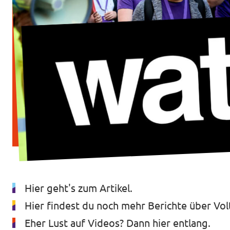
Transparenzregister
Datenschutz
Impressum
Hier geht's zum Artikel
.
Hier findest du noch mehr Berichte
über Vol
Eher Lust auf Videos?
Dann hier entlang.