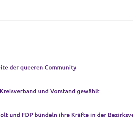
Seite der queeren Community
r Kreisverband und Vorstand gewählt
Neue Fraktion für Köln-Ehrenfeld: Volt und FD