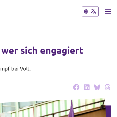
Schließen
Schließen
 wer sich engagiert
mpf bei Volt.