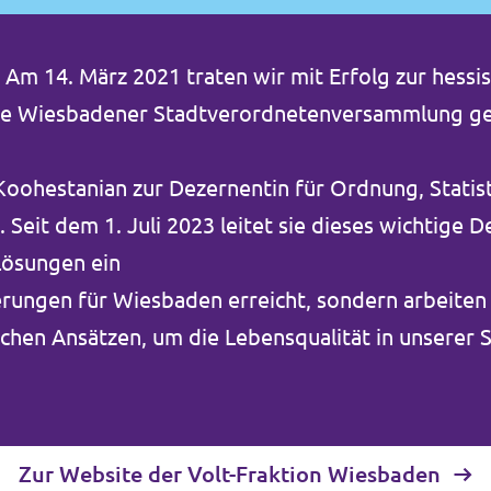
iv. Am 14. März 2021 traten wir mit Erfolg zur hes
ie Wiesbadener Stadtverordnetenversammlung gew
Koohestanian zur Dezernentin für Ordnung, Statis
eit dem 1. Juli 2023 leitet sie dieses wichtige De
Lösungen ein​
erungen für Wiesbaden erreicht, sondern arbeiten
hen Ansätzen, um die Lebensqualität in unserer S
Zur Website der Volt-Fraktion Wiesbaden