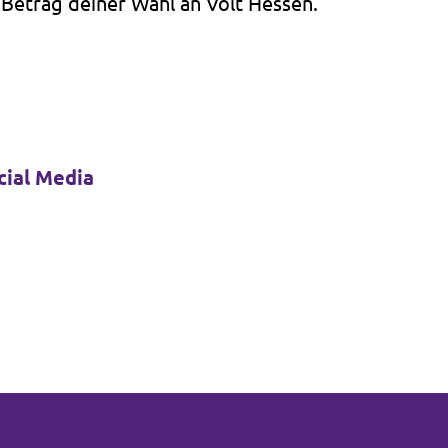
 Betrag deiner Wahl an Volt Hessen.
cial Media