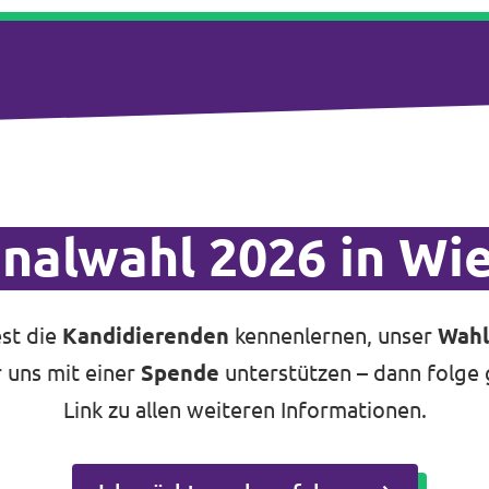
alwahl 2026 in Wi
st die
Kandidierenden
kennenlernen, unser
Wah
 uns mit einer
Spende
unterstützen – dann folge
Link zu allen weiteren Informationen.