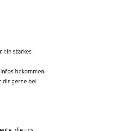
 ein starkes
Infos bekommen.
 dir gerne bei
ute, die uns