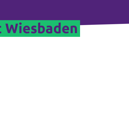
t Wiesbaden