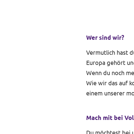
Wer sind wir?
Vermutlich hast d
Europa gehört un
Wenn du noch meh
Wie wir das auf 
einem unserer mo
Mach mit bei Vol
Du möchtest bei 