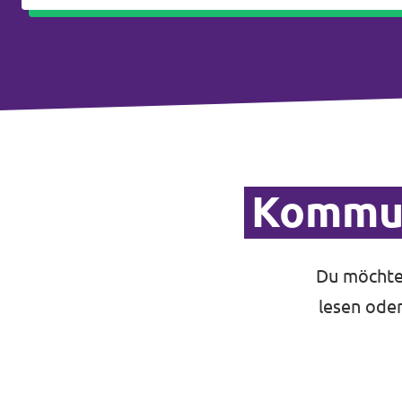
Kommun
Du möchte
lesen oder