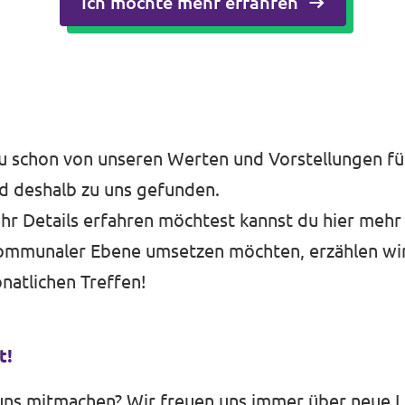
Ich möchte mehr erfahren
u schon von unseren Werten und Vorstellungen für
d deshalb zu uns gefunden.
r Details erfahren möchtest kannst du
hier
mehr 
kommunaler Ebene umsetzen möchten, erzählen wir
natlichen Treffen!
t!
uns mitmachen? Wir freuen uns immer über neue Le