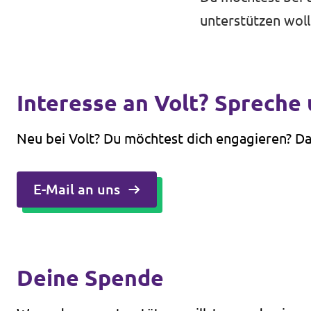
unterstützen woll
Interesse an Volt? Spreche 
Neu bei Volt? Du möchtest dich engagieren? Da
E-Mail an uns
Deine Spende