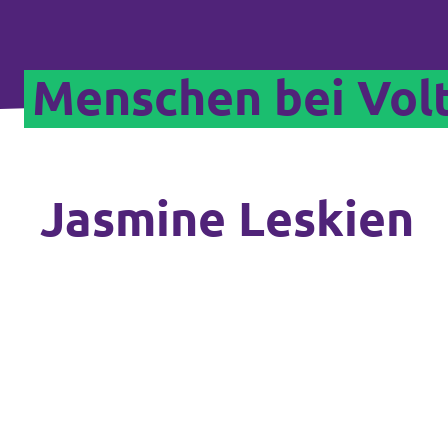
Menschen bei Vol
Jasmine Leskien