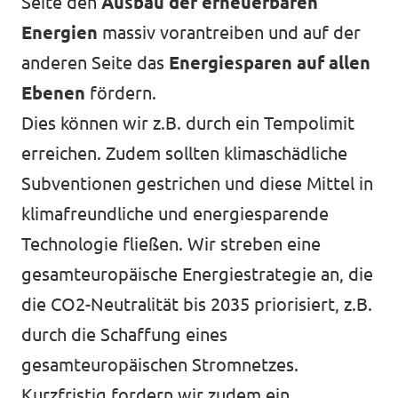
Seite den
Ausbau der erneuerbaren
Energien
massiv vorantreiben und auf der
anderen Seite das
Energiesparen auf allen
Ebenen
fördern.
Dies können wir z.B. durch ein Tempolimit
erreichen. Zudem sollten klimaschädliche
Subventionen gestrichen und diese Mittel in
klimafreundliche und energiesparende
Technologie fließen. Wir streben eine
gesamteuropäische Energiestrategie an, die
die CO2-Neutralität bis 2035 priorisiert, z.B.
durch die Schaffung eines
gesamteuropäischen Stromnetzes.
Kurzfristig fordern wir zudem ein