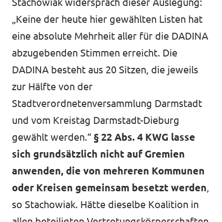
Stachowiak widersprach dieser Auslegung:
„Keine der heute hier gewählten Listen hat
eine absolute Mehrheit aller für die DADINA
abzugebenden Stimmen erreicht. Die
DADINA besteht aus 20 Sitzen, die jeweils
zur Hälfte von der
Stadtverordnetenversammlung Darmstadt
und vom Kreistag Darmstadt-Dieburg
gewählt werden.“
§ 22 Abs. 4 KWG lasse
sich grundsätzlich nicht auf Gremien
anwenden, die von mehreren Kommunen
oder Kreisen gemeinsam besetzt werden
,
so Stachowiak. Hätte dieselbe Koalition in
allen beteiligten Vertretungskörperschaften