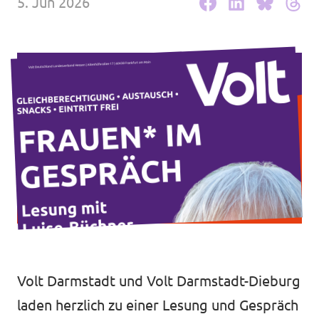
5. Jun 2026
Volt Deutschland Merchandise Shop
Unsere Events
Kommunalwahl 2026
Mache bei uns mit!
Deine Spende für Volt!
Leichte Sprache
Jobs bei Volt Hessen
Volt Darmstadt und Volt Darmstadt-Dieburg
laden herzlich zu einer Lesung und Gespräch