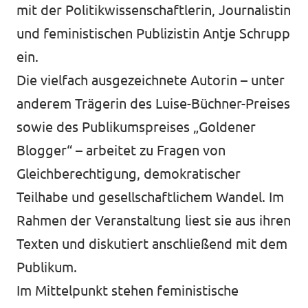
mit der Politikwissenschaftlerin, Journalistin
Volt vor Ort in Hessen
und feministischen Publizistin Antje Schrupp
ein.
Die vielfach ausgezeichnete Autorin – unter
Transparenz
anderem Trägerin des Luise-Büchner-Preises
sowie des Publikumspreises „Goldener
Datenschutz
Blogger“ – arbeitet zu Fragen von
Impressum
Gleichberechtigung, demokratischer
Kontakt
Teilhabe und gesellschaftlichem Wandel. Im
Rahmen der Veranstaltung liest sie aus ihren
Texten und diskutiert anschließend mit dem
Publikum.
Im Mittelpunkt stehen feministische