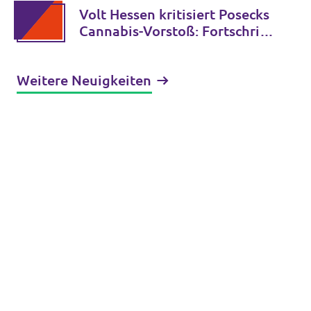
Volt Hessen kritisiert Posecks
Cannabis-Vorstoß: Fortschritt
statt Rückkehr zur
gescheiterten Verbotspolitik
Weitere Neuigkeiten