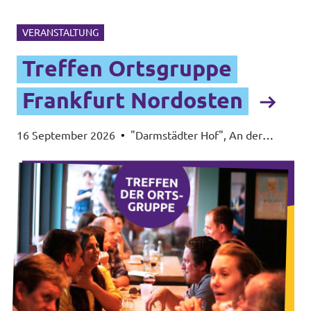
VERANSTALTUNG
Treffen Ortsgruppe
Frankfurt Nordosten
16 September 2026
•
"Darmstädter Hof", An der
Walkmühle 1, 60437 Frankfurt