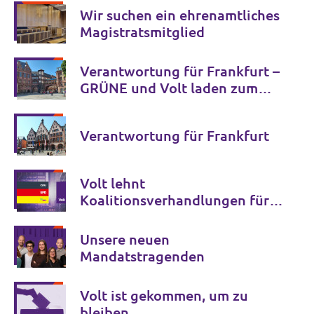
Wir suchen ein ehrenamtliches
Magistratsmitglied
Verantwortung für Frankfurt –
GRÜNE und Volt laden zum
Dialog ein
Verantwortung für Frankfurt
Volt lehnt
Koalitionsverhandlungen für
Deutschland + Volt ab
Unsere neuen
Mandatstragenden
Volt ist gekommen, um zu
bleiben