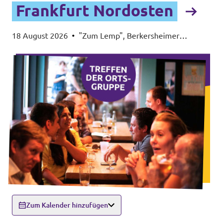
Frankfurt Nordosten
18 August 2026
•
"Zum Lemp", Berkersheimer
Obergasse 12, 60435 Frankfurt
Zum Kalender hinzufügen