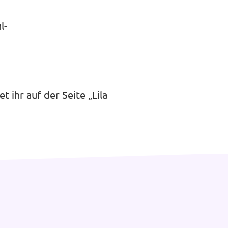
l-
et ihr auf der Seite
„Lila