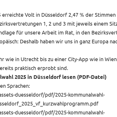
rreichte Volt in Düsseldorf 2,47 % der Stimmen 
Bezirksvertretungen 1, 2 und 3 mit jeweils einem Sit
age für unsere Arbeit im Rat, in den Bezirksver
opäisch: Deshalb haben wir uns in ganz Europa na
 wie in Utrecht bis zu einer City-App wie in Wien
ereits praktisch erprobt sind.
ahl 2025 in Düsseldorf lesen (PDF-Datei)
en Sprachen:
/assets-duesseldorf/pdf/2025-kommunalwahl-
seldorf_2025_vf_kurzwahlprogramm.pdf
/assets-duesseldorf/pdf/2025-kommunalwahl-