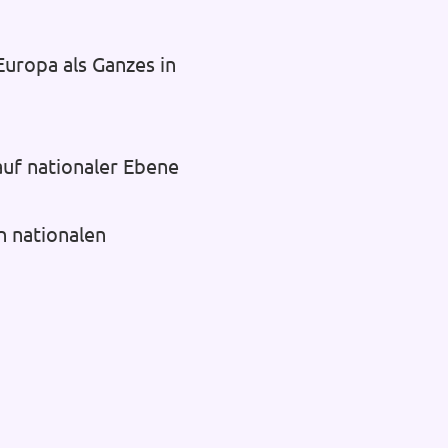
uropa als Ganzes in
auf nationaler Ebene
n nationalen