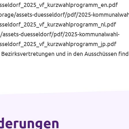
seldorf_2025_vf_kurzwahlprogramm_en.pdf
torage/assets-duesseldorf/pdf/2025-kommunalwah
seldorf_2025_vf_kurzwahlprogramm_nl.pdf
ge/assets-duesseldorf/pdf/2025-kommunalwahl-
seldorf_2025_vf_kurzwahlprogramm_jp.pdf
n Bezirksvertretungen und in den Ausschüssen find
rderungen