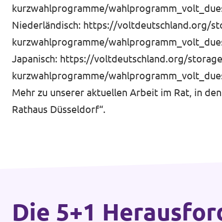
kurzwahlprogramme/wahlprogramm_volt_dues
Niederländisch:
https://voltdeutschland.org/s
kurzwahlprogramme/wahlprogramm_volt_dues
Japanisch:
https://voltdeutschland.org/stora
kurzwahlprogramme/wahlprogramm_volt_dues
Mehr zu unserer aktuellen Arbeit im Rat, in de
Rathaus Düsseldorf“.
Die 5+1 Heraus­fo