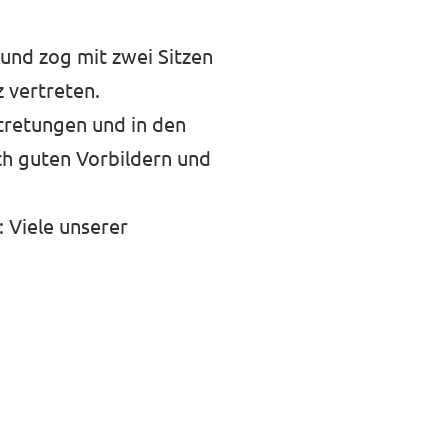
und zog mit zwei Sitzen
z vertreten.
tretungen und in den
ch guten Vorbildern und
: Viele unserer