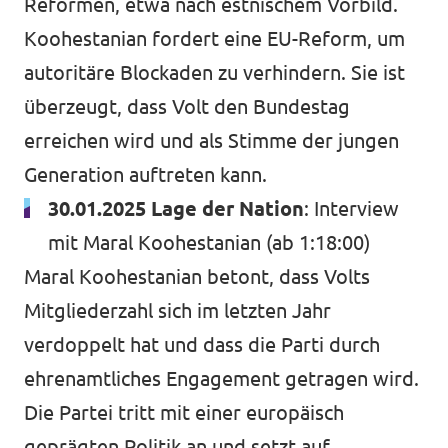
Reformen, etwa nach estnischem Vorbild.
Koohestanian fordert eine EU-Reform, um
autoritäre Blockaden zu verhindern. Sie ist
überzeugt, dass Volt den Bundestag
erreichen wird und als Stimme der jungen
Generation auftreten kann.
30.01.2025 Lage der Nation
:
Interview
mit Maral Koohestanian
(ab 1:18:00)
Maral Koohestanian betont, dass Volts
Mitgliederzahl sich im letzten Jahr
verdoppelt hat und dass die Parti durch
ehrenamtliches Engagement getragen wird.
Die Partei tritt mit einer europäisch
geprägten Politik an und setzt auf