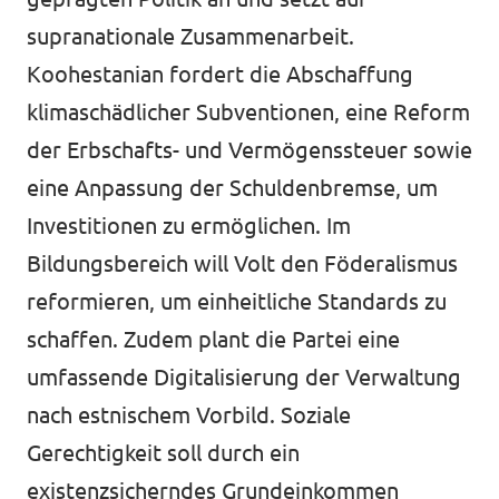
supranationale Zusammenarbeit.
Koohestanian fordert die Abschaffung
klimaschädlicher Subventionen, eine Reform
der Erbschafts- und Vermögenssteuer sowie
eine Anpassung der Schuldenbremse, um
Investitionen zu ermöglichen. Im
Bildungsbereich will Volt den Föderalismus
reformieren, um einheitliche Standards zu
schaffen. Zudem plant die Partei eine
umfassende Digitalisierung der Verwaltung
nach estnischem Vorbild. Soziale
Gerechtigkeit soll durch ein
existenzsicherndes Grundeinkommen