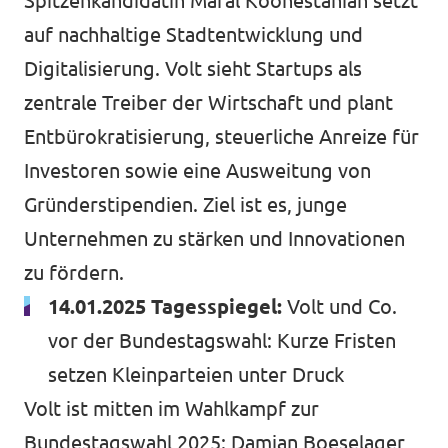
Spitzenkandidatin Maral Koohestanian setzt
auf nachhaltige Stadtentwicklung und
Digitalisierung. Volt sieht Startups als
zentrale Treiber der Wirtschaft und plant
Entbürokratisierung, steuerliche Anreize für
Investoren sowie eine Ausweitung von
Gründerstipendien. Ziel ist es, junge
Unternehmen zu stärken und Innovationen
zu fördern.
14.01.2025 Tagesspiegel:
Volt und Co.
vor der Bundestagswahl: Kurze Fristen
setzen Kleinparteien unter Druck
Volt ist mitten im Wahlkampf zur
Bundestagswahl 2025: Damian Boeselager