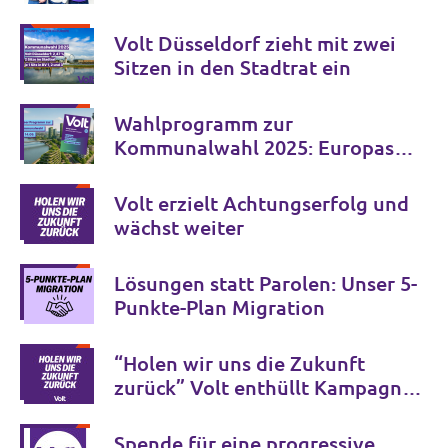
Volt Düsseldorf zieht mit zwei
Sitzen in den Stadtrat ein
Wahlprogramm zur
Kommunalwahl 2025: Europas
beste Ideen für unsere Stadt
Volt erzielt Achtungserfolg und
wächst weiter
Lösungen statt Parolen: Unser 5-
Punkte-Plan Migration
“Holen wir uns die Zukunft
zurück” Volt enthüllt Kampagne
zur Bundestagswahl
Spende für eine progressive