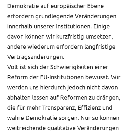
Demokratie auf europäischer Ebene
erfordern grundlegende Veränderungen
innerhalb unserer Institutionen. Einige
Presse
davon können wir kurzfristig umsetzen,
Transparenz
andere wiederum erfordern langfristige
Jobs bei Volt
Vertragsänderungen.
Datenschutz
Volt ist sich der Schwierigkeiten einer
Reform der EU-Institutionen bewusst. Wir
Impressum
werden uns hierdurch jedoch nicht davon
abhalten lassen auf Reformen zu drängen,
die für mehr Transparenz, Effizienz und
wahre Demokratie sorgen. Nur so können
weitreichende qualitative Veränderungen