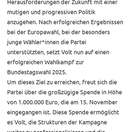
Herausforderungen der Zukunft mit einer
mutigen und progressiven Politik
anzugehen. Nach erfolgreichen Ergebnissen
Presse
bei der Europawahl, bei der besonders
Transparenz
junge Wähler*innen die Partei
unterstützten, setzt Volt nun auf einen
Jobs bei Volt
erfolgreichen Wahlkampf zur
Datenschutz
Bundestagswahl 2025.
Impressum
Um dieses Ziel zu erreichen, freut sich die
Partei über die großzügige Spende in Höhe
von 1.000.000 Euro, die am 15. November
eingegangen ist. Diese Spende ermöglicht
es Volt, die Strukturen der Kampagne