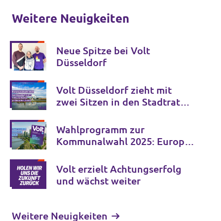
Weitere Neuigkeiten
Neue Spitze bei Volt
Düsseldorf
Volt Düsseldorf zieht mit
zwei Sitzen in den Stadtrat
ein
Wahlprogramm zur
Kommunalwahl 2025: Europas
beste Ideen für unsere Stadt
Volt erzielt Achtungserfolg
und wächst weiter
Weitere Neuigkeiten