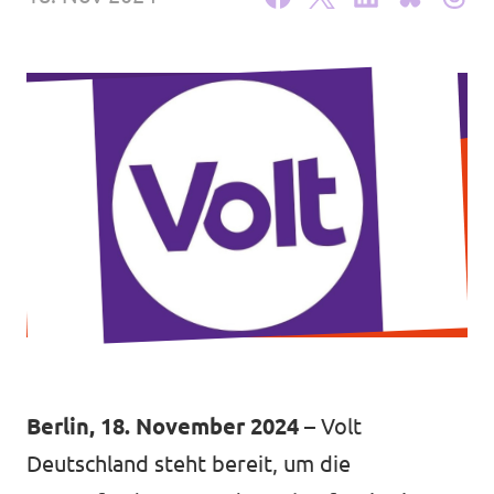
Volt Deutschland Merchandise Shop
Unsere Events
Startseite Volt Düsseldorf
Mach mit!
Volt DUS Hochschulgruppe
Deine Spende für Volt!
Berlin, 18. November 2024
– Volt
Deutschland steht bereit, um die
komm vorbei!