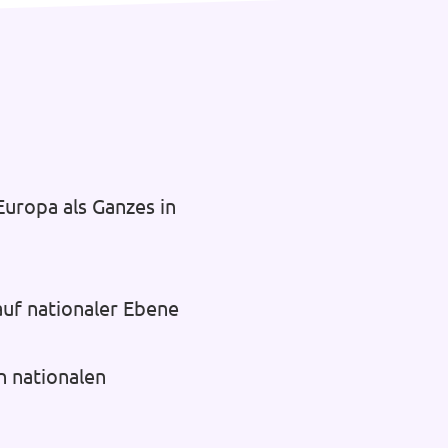
uropa als Ganzes in
auf nationaler Ebene
n nationalen