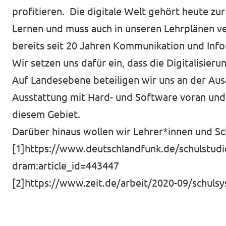
profitieren. Die digitale Welt gehört heute zur
Lernen und muss auch in unseren Lehrplänen v
bereits seit 20 Jahren Kommunikation und Info
Presse
Wir setzen uns dafür ein, dass die Digitalisieru
Transparenz
Auf Landesebene beteiligen wir uns an der Aus
Jobs bei Volt
Ausstattung mit Hard- und Software voran und 
Datenschutz
diesem Gebiet.
Darüber hinaus wollen wir Lehrer*innen und Sch
Impressum
[1]
https://www.deutschlandfunk.de/schulstudie
dram:article_id=443447
[2]
https://www.zeit.de/arbeit/2020-09/schulsy