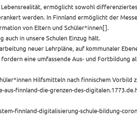
 Lebensrealität, ermöglicht sowohl differenziertes
erankert werden. In Finnland ermöglicht der Mess
rmation von Eltern und Schüler*innen[].
ng auch in unsere Schulen Einzug hält.
arbeitung neuer Lehrpläne, auf kommunaler Ebene
fordern eine umfassende Aus- und Fortbildung al
üler*innen Hilfsmitteln nach finnischem Vorbild z
-aus-finnland-die-grenzen-des-digitalen.1773.de.
stem-finnland-digitalisierung-schule-bildung-cor