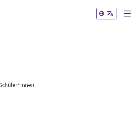
Schließen
Schließen
 Schüler*innen