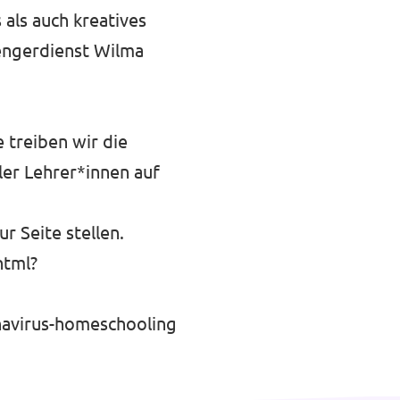
 als auch kreatives
engerdienst Wilma
 treiben wir die
ler Lehrer*innen auf
ur Seite stellen.
html?
onavirus-homeschooling