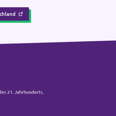
chland
des 21. Jahrhunderts.