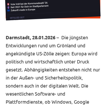
Transparenz
Datenschutz
Impressum
Darmstadt, 28.01.2026
– Die jüngsten
Entwicklungen rund um Grönland und
angekündigte US-Zölle zeigen: Europa wird
politisch und wirtschaftlich unter Druck
gesetzt. Abhängigkeiten entstehen nicht nur
in der Außen- und Sicherheitspolitik,
sondern auch in der digitalen Welt. Die
wesentlichen Software- und
Plattformdienste, ob Windows, Google