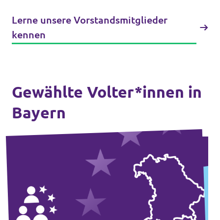
Datenschutz
Lerne unsere Vorstandsmitglieder
kennen
Impressum
Kontakt
Gewählte Volter*innen in
Bayern