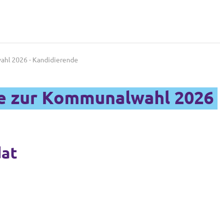
ahl 2026 - Kandidierende
de zur Kommunalwahl 2026
dat