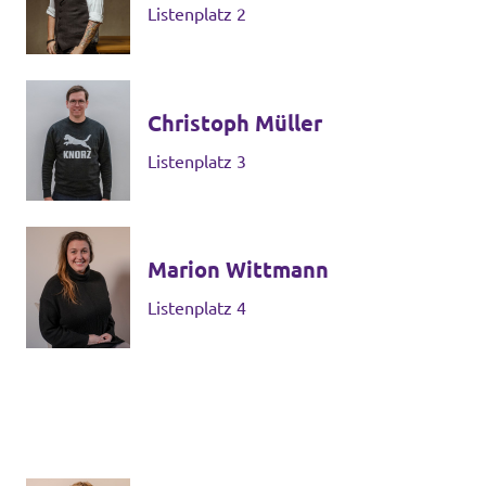
Listenplatz 2
Datenschutz
Impressum
Christoph Müller
Kontakt
Listenplatz 3
Marion Wittmann
Listenplatz 4