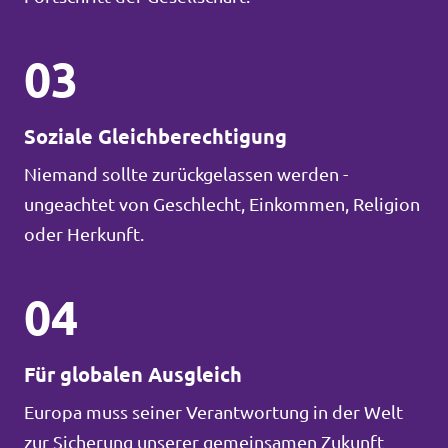
03
Soziale Gleichberechtigung
Niemand sollte zurückgelassen werden -
ungeachtet von Geschlecht, Einkommen, Religion
oder Herkunft.
04
Für globalen Ausgleich
Europa muss seiner Verantwortung in der Welt
zur Sicherung unserer gemeinsamen Zukunft