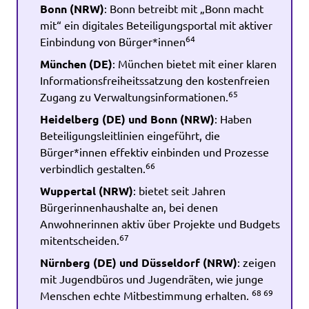
Bonn (NRW)
: Bonn betreibt mit „Bonn macht
mit“ ein digitales Beteiligungsportal mit aktiver
64
Einbindung von Bürger*innen
München (DE)
: München bietet mit einer klaren
Informationsfreiheitssatzung den kostenfreien
65
Zugang zu Verwaltungsinformationen.
Heidelberg (DE) und Bonn (NRW)
: Haben
Beteiligungsleitlinien eingeführt, die
Bürger*innen effektiv einbinden und Prozesse
66
verbindlich gestalten.
Wuppertal (NRW)
: bietet seit Jahren
Bürgerinnenhaushalte an, bei denen
Anwohnerinnen aktiv über Projekte und Budgets
67
mitentscheiden.
Nürnberg (DE) und Düsseldorf (NRW)
: zeigen
mit Jugendbüros und Jugendräten, wie junge
68
69
Menschen echte Mitbestimmung erhalten.