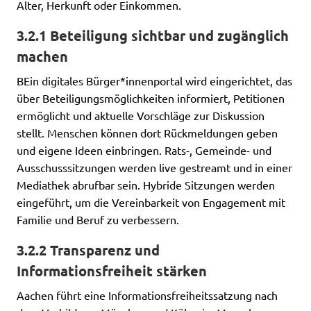
Alter, Herkunft oder Einkommen.
Events von Volt Aachen
3.2.1 Beteiligung sichtbar und zugänglich
machen
BEin digitales Bürger*innenportal wird eingerichtet, das
über Beteiligungsmöglichkeiten informiert, Petitionen
Transparenz
ermöglicht und aktuelle Vorschläge zur Diskussion
Datenschutz
stellt. Menschen können dort Rückmeldungen geben
und eigene Ideen einbringen. Rats-, Gemeinde- und
Impressum
Ausschusssitzungen werden live gestreamt und in einer
Mediathek abrufbar sein. Hybride Sitzungen werden
eingeführt, um die Vereinbarkeit von Engagement mit
Familie und Beruf zu verbessern.
3.2.2 Transparenz und
Informationsfreiheit stärken
Aachen führt eine Informationsfreiheitssatzung nach